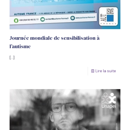
Journée mondiale de sensibilisation à
l’autisme
[…]
Lire la suite