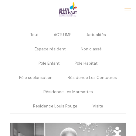
Tout
ACTU IME
Actualités
Espace résident
Non classé
Pôle Enfant
Pôle Habitat
Pôle scolarisation
Résidence Les Centaures
Résidence Les Marmottes
Résidence Louis Rouge
Visite