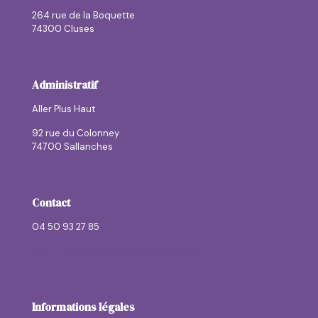
264 rue de la Boquette
74300 Cluses
Administratif
Aller Plus Haut
92 rue du Colonney
74700 Sallanches
Contact
04 50 93 27 85
contactallerplushaut@allerplushaut.fr
Informations légales