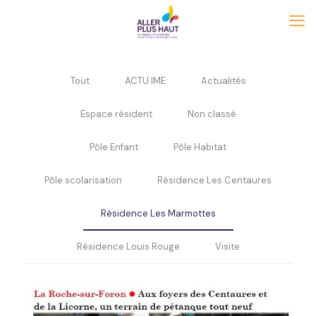
Tout
ACTU IME
Actualités
Espace résident
Non classé
Pôle Enfant
Pôle Habitat
Pôle scolarisation
Résidence Les Centaures
Résidence Les Marmottes
Résidence Louis Rouge
Visite