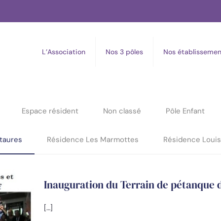
L’Association
Nos 3 pôles
Nos établissemen
Espace résident
Non classé
Pôle Enfant
taures
Résidence Les Marmottes
Résidence Loui
Inauguration du Terrain de pétanque 
[…]