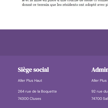
Siège social
Admini
Aller Plus Haut
Aller Plus
264 rue de la Boquette
92 rue d
74300 Cluses
74700 Sa