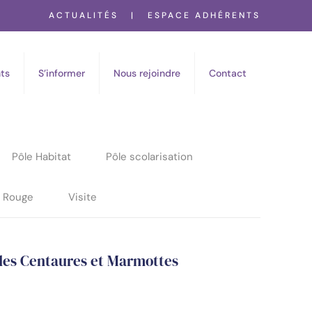
ACTUALITÉS
|
ESPACE ADHÉRENTS
ts
S’informer
Nous rejoindre
Contact
Pôle Habitat
Pôle scolarisation
s Rouge
Visite
des Centaures et Marmottes