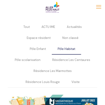
Tout
ACTU IME
Actualités
Espace résident
Non classé
Pôle Enfant
Pôle Habitat
Pôle scolarisation
Résidence Les Centaures
Résidence Les Marmottes
Résidence Louis Rouge
Visite