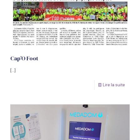
Cap’O Foot
[…]
Lire la suite