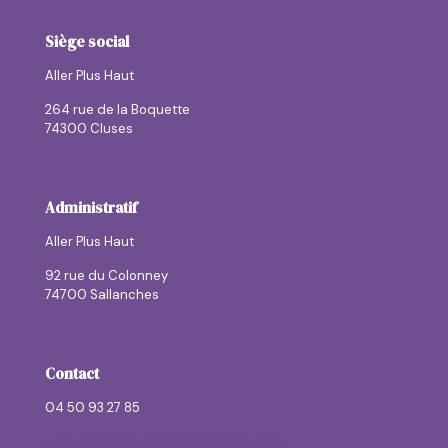
Siège social
Aller Plus Haut
264 rue de la Boquette
74300 Cluses
Administratif
Aller Plus Haut
92 rue du Colonney
74700 Sallanches
Contact
04 50 93 27 85
contactallerplushaut@allerplushaut.fr