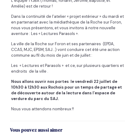
L’équipe TYJBA (Thomas, Yohann, Jérôme, Baptiste, et
Amélie) est de retour !
Dans la continuité de l’atelier « projet extérieur » du mardi et
en partenariat avec la médiathèque de la Roche sur Foron,
nous vous présentons, et vous invitons à notre nouvelle
aventure : Les « Lectures Parasols ».
La ville de la Roche sur Foron et ses partenaires (EPDA,
CCAS, MJC, EPSM, SAJ…) vont conduire cet été une action
commune au fil du mois de juin et de juillet :
Les « Lectures et Parasols » et ce, sur plusieurs quartiers et
endroits de la ville .
Nous allons ouvrir nos portes le vendredi 22 juillet de
10h30 à 12h30 aux Rochois pour un temps de partage et
de découverte autour de la lecture dans l’espace de
verdure du parc du SAJ.
Nous vous attendons nombreux !!
Vous pouvez aussi aimer