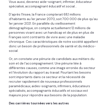
Vous aussi, devenez aide-soignant, infirmier, éducateur
spécialisé, accompagnant éducatif et social…
D’après l’Insee, la France compterait 68,1 millions
d’habitants au 1er janvier 2070, soit 700 000 de plus qu’au
1er janvier 2021. En parallèle du vieillissement
démographique, on compte actuellement 12 millions de
personnes vivant avec un handicap et de plus en plus de
Français sont contraints de vivre avec une maladie
chronique. Ces caractéristiques de notre société appellent
donc un besoin de professionnels de santé et du médico-
social.
Or, on constate une pénurie de candidats aux métiers du
soin et de l’accompagnement. Une pénurie liée à
différentes causes, comme une image erronée du secteur
et l’évolution du rapport au travail. Pourtant les besoins
sont importants dans ce secteur et la nécessité de
recruter rapidement de nouveaux professionnels
paramédicaux, aides-soignants, infirmiers, éducateurs
spécialisés, accompagnants éducatifs et sociaux est
majeure pour répondre aux besoins de la population.
Des carrières tournées vers les autres