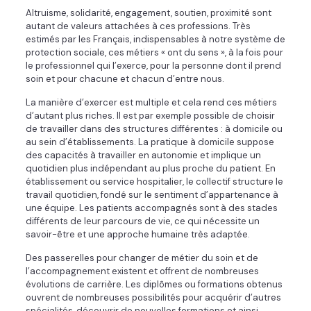
Altruisme, solidarité, engagement, soutien, proximité sont
autant de valeurs attachées à ces professions. Très
estimés par les Français, indispensables à notre système de
protection sociale, ces métiers « ont du sens », à la fois pour
le professionnel qui l’exerce, pour la personne dont il prend
soin et pour chacune et chacun d’entre nous.
La manière d’exercer est multiple et cela rend ces métiers
d’autant plus riches. Il est par exemple possible de choisir
de travailler dans des structures différentes : à domicile ou
au sein d’établissements. La pratique à domicile suppose
des capacités à travailler en autonomie et implique un
quotidien plus indépendant au plus proche du patient. En
établissement ou service hospitalier, le collectif structure le
travail quotidien, fondé sur le sentiment d’appartenance à
une équipe. Les patients accompagnés sont à des stades
différents de leur parcours de vie, ce qui nécessite un
savoir-être et une approche humaine très adaptée.
Des passerelles pour changer de métier du soin et de
l’accompagnement existent et offrent de nombreuses
évolutions de carrière. Les diplômes ou formations obtenus
ouvrent de nombreuses possibilités pour acquérir d’autres
spécialités, découvrir de nouvelles formations et ainsi