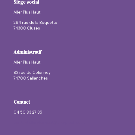
Siège social
Aller Plus Haut
264 rue de la Boquette
74300 Cluses
Administratif
Aller Plus Haut
92 rue du Colonney
74700 Sallanches
Contact
04 50 93 27 85
contactallerplushaut@allerplushaut.fr