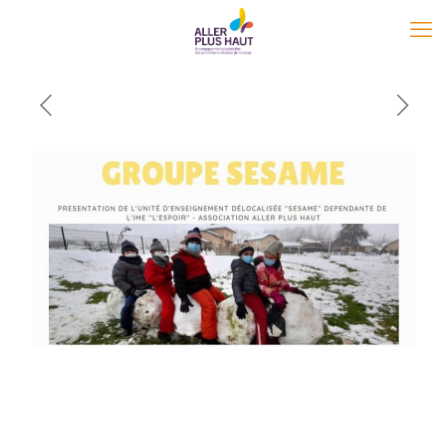
Lecteur
vidéo