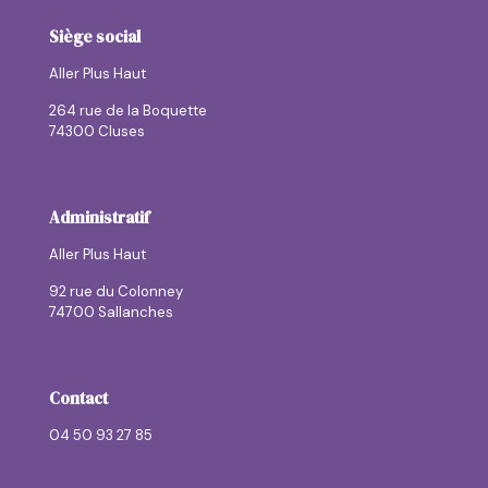
Siège social
Aller Plus Haut
264 rue de la Boquette
74300 Cluses
Administratif
Aller Plus Haut
92 rue du Colonney
74700 Sallanches
Contact
04 50 93 27 85
contactallerplushaut@allerplushaut.fr