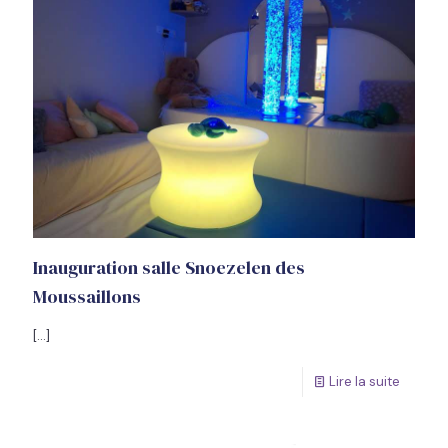
Inauguration salle Snoezelen des
Moussaillons
[…]
Lire la suite