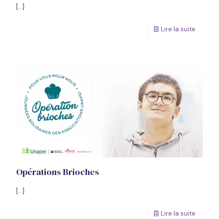
[…]
Lire la suite
Opérations Brioches
[…]
Lire la suite