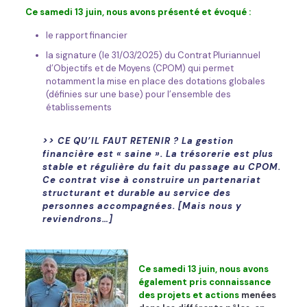
Ce samedi 13 juin, nous avons présenté et évoqué :
le rapport financier
la signature (le 31/03/2025) du Contrat Pluriannuel
d’Objectifs et de Moyens (CPOM) qui permet
notamment la mise en place des dotations globales
(définies sur une base) pour l’ensemble des
établissements
>> CE QU’IL FAUT RETENIR ?
La gestion
financière est « saine ». La trésorerie est plus
stable et régulière du fait du passage au CPOM.
Ce contrat vise à construire un partenariat
structurant et durable au service des
personnes accompagnées.
[Mais nous y
reviendrons…]
Ce samedi 13 juin, nous avons
également pris connaissance
des projets et actions
menées