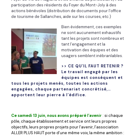
participation des résidents du Foyer du Mont-Joly à des
actions bénévoles (distribution de documents pour l’office
de tourisme de Sallanches, aide sur les courses, etc.)
Bien évidemment, ces exemples
ne sont aucunement exhaustifs
tant les projets sont nombreux et
tant l’engagement et la
motivation des équipes et des
usagers semblent inébranlables.
>> CE QU’IL
FAU
T RETENIR ?
Le travail engagé par les
équipes est conséquent et
tous les projets menés, toutes les actions
engagées, chaque partenariat concrétisé,…
apportent leur pierre à l’édifice.
Ce samedi 13 juin, nous avons préparé l’avenir
: si chaque
pôle, chaque établissement et service ont leurs propres
objectifs, leurs propres projets pour l’avenir, l’association
ALLER PLUS HAUT porte d’une même voix, la même ambition :