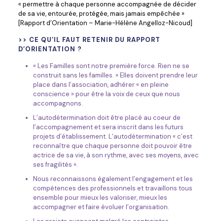
« permettre à chaque personne accompagnée de décider
de sa vie, entourée, protégée, mais jamais empêchée »
[Rapport d’Orientation – Marie-Hélène Angelloz-Nicoud]
>> CE QU’IL
FAU
T RETENIR DU RAPPORT
D’ORIENTATION ?
« Les Familles sont notre première force. Rien ne se
construit sans les familles. » Elles doivent prendre leur
place dans l’association, adhérer « en pleine
conscience » pour être la voix de ceux que nous
accompagnons.
L’autodétermination doit être placé au coeur de
l’accompagnement et sera inscrit dans les futurs
projets d’établissement. L’autodétermination « c’est
reconnaître que chaque personne doit pouvoir être
actrice de sa vie, à son rythme, avec ses moyens, avec
ses fragilités ».
Nous reconnaissons également l’engagement et les
compétences des professionnels et travaillons tous
ensemble pour mieux les valoriser, mieux les
accompagner et faire évoluer l’organisation.