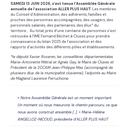
SAMEDI 13 JUIN 2026, s’est tenue l’Assemblée Générale
annuelle de l’association ALLER PLUS HAUT.
Les membres
du Conseil d’Administration, des adhérents, familles et
proches des personnes accompagnées, des usagers, des
personnels salariés, des partenaires, des élus* du
territoire… Au total, près d’une centaine de personnes s’est
retrouvée à l’IME Fernand Béchet à Cluses pour prendre
connaissance du bilan 2025 de l’association et des
rapports d’activités des différents pôles et établissements.
*le député Xavier Roseren, les conseillères départementales
Marie-Antoinette Métral et Agnès Gay, le Maire de Cluses et
Président de la 2CCAM Jean-Philippe Mas (accompagné de
plusieurs élus de la municipalité clusienne), l’adjointe au Maire
de Magland Laurence Perruchione.
« Notre Assemblée Générale est un moment important.
Un moment où nous mesurons le chemin parcouru, ce que
nous avons construit ensemble […]. » Marie-Hélène
ANGELLOZ-NICOUD, présidente d’ALLER PLUS HAUT