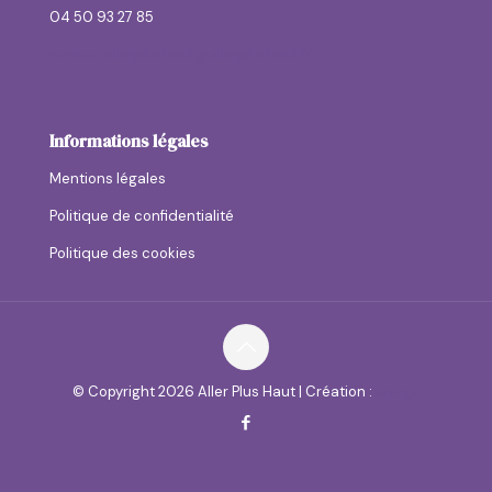
04 50 93 27 85
contactallerplushaut@allerplushaut.fr
Informations légales
Mentions légales
Politique de confidentialité
Politique des cookies
© Copyright
2026 Aller Plus Haut | Création :
anaga