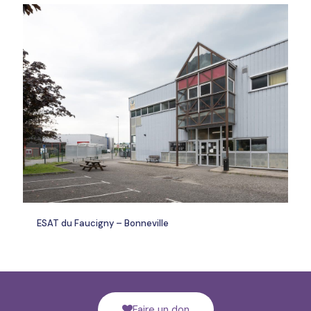
ESAT du Faucigny – Bonneville
Faire un don