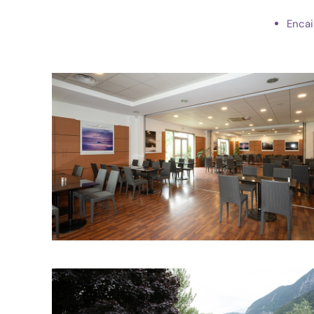
Encai