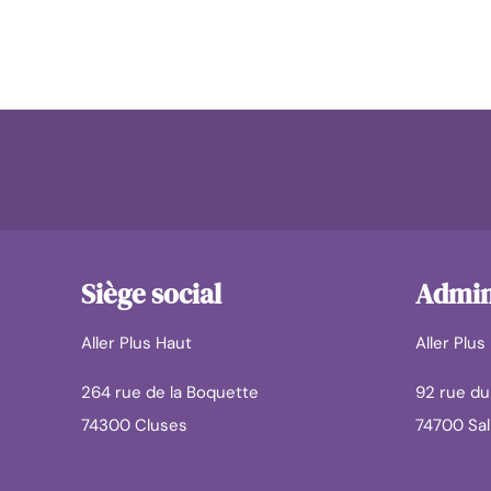
Siège social
Admini
Aller Plus Haut
Aller Plus
264 rue de la Boquette
92 rue d
74300 Cluses
74700 Sa