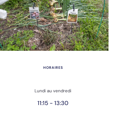
HORAIRES
Lundi au vendredi
11:15 - 13:30