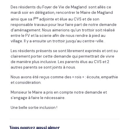
Des résidents du Foyer de Vie de Magland sont allés ce
mardi soir en délégation, rencontrer le Maire de Magland
ère
ainsi que sa 1
adjointe et élue au CVS et de son
responsable travaux pour leur faire part de notre demande
d’aménagement. Nous aimerions qu’un trottoir soit réalisé
entre le FV et la scierie afin de nous rendre à pied au
village. Il y a ensuite un trottoir jusqu’au centre-ville.
Les résidents présents se sont librement exprimés et ont su
clairement porter cette demande qui permettrait de vivre
de manière plus inclusive. Les parents élus au CVS et 2
autres parents se sont joints à nous.
Nous avons été reçus comme des « rois » : écoute, empathie
et considération.
Monsieur le Maire a pris en compte notre demande et
s’engage à faire le nécessaire.
Une belle sortie inclusion !
Vous pouvez aussi aimer