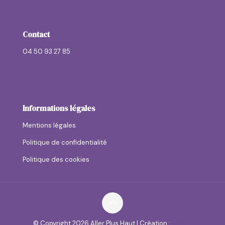
Contact
04 50 93 27 85
contactallerplushaut@allerplushaut.fr
Informations légales
Mentions légales
Politique de confidentialité
Politique des cookies
© Copyright
2026 Aller Plus Haut | Création :
anaga