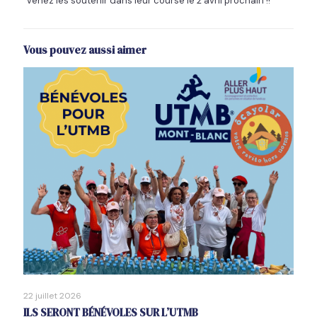
Venez les soutenir dans leur course le 2 avril prochain !!
Vous pouvez aussi aimer
22 juillet 2026
ILS SERONT BÉNÉVOLES SUR L’UTMB