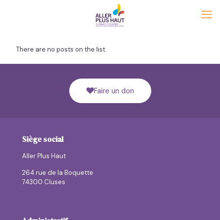
There are no posts on the list.
Faire un don
Siège social
Aller Plus Haut
264 rue de la Boquette
74300 Cluses