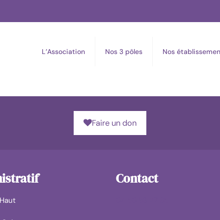
L’Association
Nos 3 pôles
Nos établissemen
Faire un don
stratif
Contact
 Haut
04 50 93 27 85