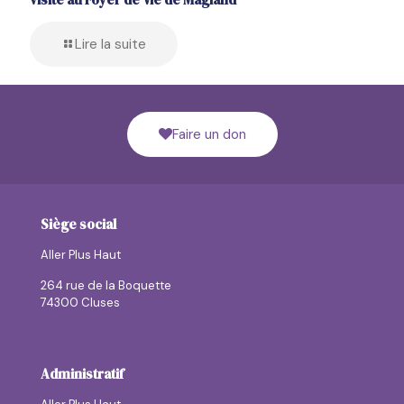
Lire la suite
Faire un don
Siège social
Aller Plus Haut
264 rue de la Boquette
74300 Cluses
Administratif