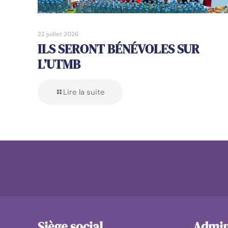
22 juillet 2026
ILS SERONT BÉNÉVOLES SUR
L’UTMB
Lire la suite
Siège social
Admini