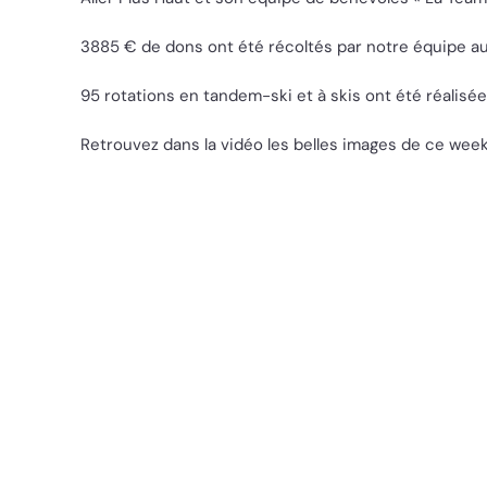
3885 € de dons ont été récoltés par notre équipe au 
95 rotations en tandem-ski et à skis ont été réalisée
Retrouvez dans la vidéo les belles images de ce wee
Lecteur
vidéo