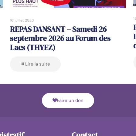
1
16 juillet 2026
REPAS DANSANT – Samedi 26
septembre 2026 au Forum des
Lacs (THYEZ)
Lire la suite
Faire un don
stratif
Contact