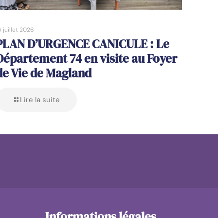
6 juillet 2026
PLAN D’URGENCE CANICULE : Le
Département 74 en visite au Foyer
de Vie de Magland
Lire la suite
Informations légales