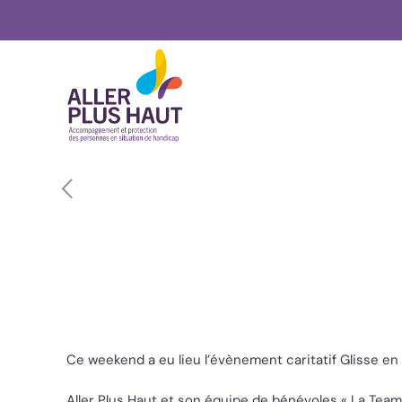
Ce weekend a eu lieu l’évènement caritatif Glisse e
Aller Plus Haut et son équipe de bénévoles « La Team