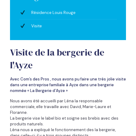
Résidence Louis Rouge
Visite
Visite de la bergerie de
l'Ayze
Avec Com’s des Pros , nous avons pu faire une très jolie visite
dans une entreprise familiale à Ayze dans une bergerie
nommée « La Bergerie d’Ayze »
Nous avons été accueilli par Léna la responsable
commerciale, elle travaille avec David, Marie-Laure et
Floranne.
La bergerie vise le label bio et soigne ses brebis avec des
produits naturels.
Léna nous a expliqué le fonctionnement des la bergerie,
dans celle-ci, il y a trois groupes distincts :