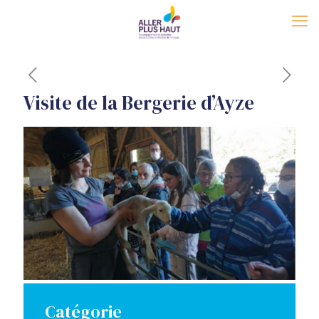
Visite de la Bergerie d’Ayze
Catégorie