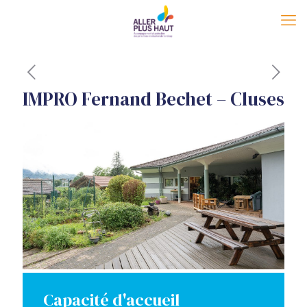
IMPRO Fernand Bechet – Cluses
Capacité d'accueil