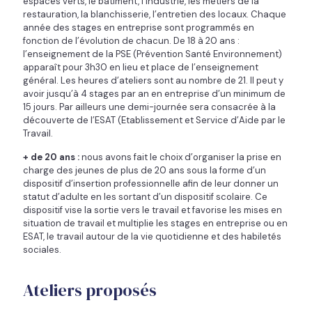
espaces verts, le bâtiment, l’industrie, les métiers de la
restauration, la blanchisserie, l’entretien des locaux. Chaque
année des stages en entreprise sont programmés en
fonction de l’évolution de chacun. De 18 à 20 ans :
l’enseignement de la PSE (Prévention Santé Environnement)
apparaît pour 3h30 en lieu et place de l’enseignement
général. Les heures d’ateliers sont au nombre de 21. Il peut y
avoir jusqu’à 4 stages par an en entreprise d’un minimum de
15 jours. Par ailleurs une demi-journée sera consacrée à la
découverte de l’ESAT (Etablissement et Service d’Aide par le
Travail.
+ de 20 ans :
nous avons fait le choix d’organiser la prise en
charge des jeunes de plus de 20 ans sous la forme d’un
dispositif d’insertion professionnelle afin de leur donner un
statut d’adulte en les sortant d’un dispositif scolaire. Ce
dispositif vise la sortie vers le travail et favorise les mises en
situation de travail et multiplie les stages en entreprise ou en
ESAT, le travail autour de la vie quotidienne et des habiletés
sociales.
Ateliers proposés