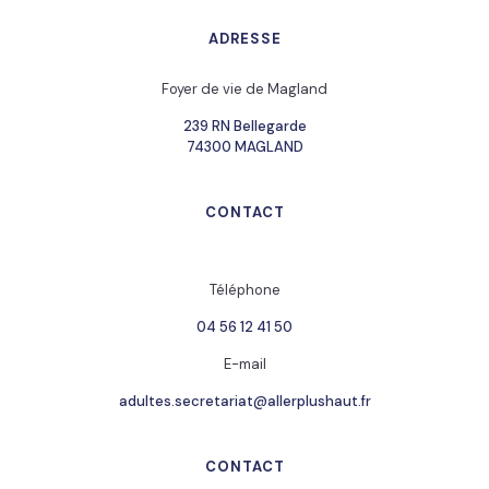
ADRESSE
Foyer de vie de Magland
239 RN Bellegarde
74300 MAGLAND
CONTACT
Téléphone
04 56 12 41 50
E-mail
adultes.secretariat@allerplushaut.fr
CONTACT