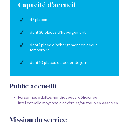
Capacité d'accueil
47 places
dont 36 places d’hébergement
dont 1 place d’hébergement en accueil
temporaire
dont 10 places d’accueil de jour
Public accueilli
Personnes adultes handicapées, déficience
intellectuelle moyenne à sévère et/ou troubles associés.
Mission du service