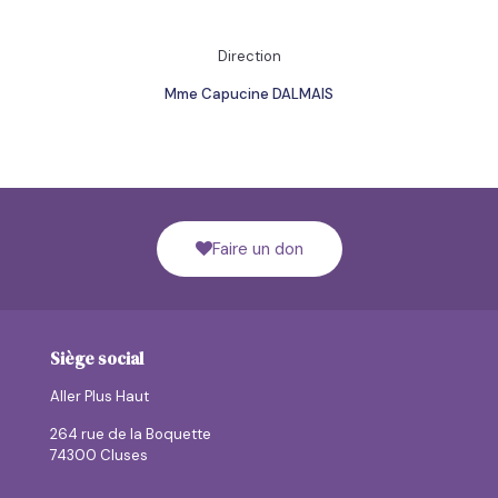
Direction
Mme Capucine DALMAIS
Faire un don
Siège social
Aller Plus Haut
264 rue de la Boquette
74300 Cluses