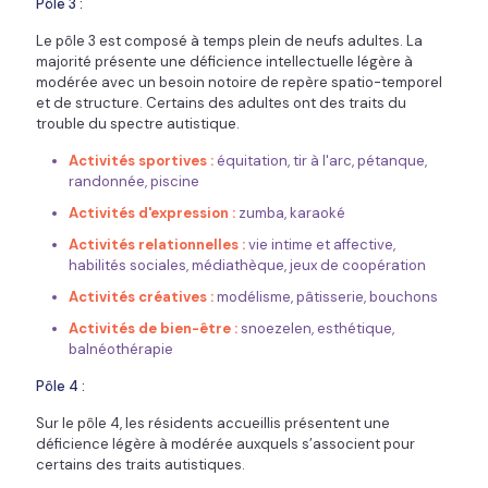
Pôle 3 :
Le pôle 3 est composé à temps plein de neufs adultes. La
majorité présente une déficience intellectuelle légère à
modérée avec un besoin notoire de repère spatio-temporel
et de structure. Certains des adultes ont des traits du
trouble du spectre autistique.
Activités sportives :
équitation, tir à l'arc, pétanque,
randonnée, piscine
Activités d'expression :
zumba, karaoké
Activités relationnelles :
vie intime et affective,
habilités sociales, médiathèque, jeux de coopération
Activités créatives :
modélisme, pâtisserie, bouchons
Activités de bien-être :
snoezelen, esthétique,
balnéothérapie
Pôle 4 :
Sur le pôle 4, les résidents accueillis présentent une
déficience légère à modérée auxquels s’associent pour
certains des traits autistiques.