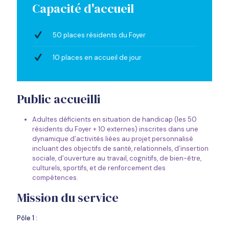
Capacité d'accueil
50 places résidents du Foyer
10 places en accueil de jour
Public accueilli
Adultes déficients en situation de handicap (les 50
résidents du Foyer + 10 externes) inscrites dans une
dynamique d’activités liées au projet personnalisé
incluant des objectifs de santé, relationnels, d’insertion
sociale, d’ouverture au travail, cognitifs, de bien-être,
culturels, sportifs, et de renforcement des
compétences.
Mission du service
Pôle 1 :