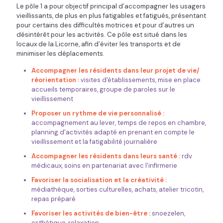
Le pôle 1 a pour objectif principal d’accompagner les usagers
vieillissants, de plus en plus fatigables et fatigués, présentant
pour certains des difficultés motrices et pour d’autres un
désintérêt pour les activités. Ce pôle est situé dans les
locaux de la Licorne, afin d’éviter les transports et de
minimiser les déplacements.
Accompagner les résidents dans leur projet de vie/
réorientation :
visites d'établissements, mise en place
accueils temporaires, groupe de paroles sur le
vieillissement
Proposer un rythme de vie personnalisé :
accompagnement au lever, temps de repos en chambre,
planning d'activités adapté en prenant en compte le
vieillissement et la fatigabilité journalière
Accompagner les résidents dans leurs santé :
rdv
médicaux, soins en partenariat avec l'infirmerie
Favoriser la socialisation et la créativité :
médiathèque, sorties culturelles, achats, atelier tricotin,
repas préparé
Favor
iser les activités de bien-être :
snoezelen,
esthétique, relaxation