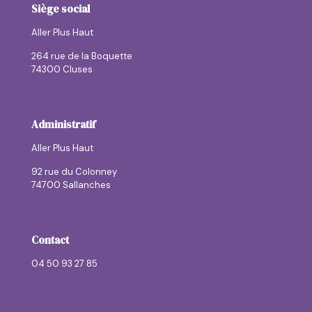
Siège social
Aller Plus Haut
264 rue de la Boquette
74300 Cluses
Administratif
Aller Plus Haut
92 rue du Colonney
74700 Sallanches
Contact
04 50 93 27 85
contactallerplushaut@allerplushaut.fr