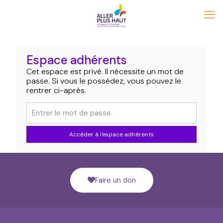
Espace adhérents
Cet espace est privé. Il nécessite un mot de
passe. Si vous le possédez, vous pouvez le
rentrer ci-après.
Accéder à l'espace adhérents
Faire un don