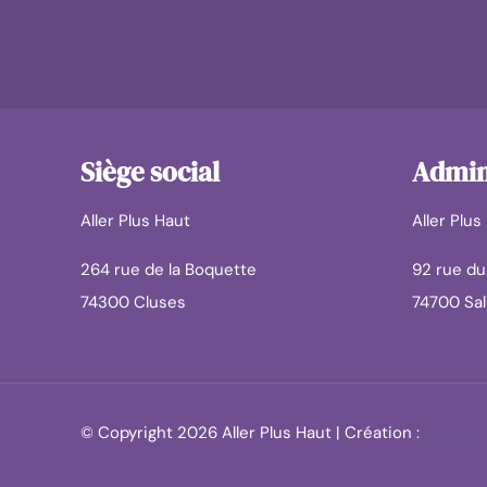
Siège social
Admini
Aller Plus Haut
Aller Plus
264 rue de la Boquette
92 rue d
74300 Cluses
74700 Sa
© Copyright
2026 Aller Plus Haut | Création :
anaga