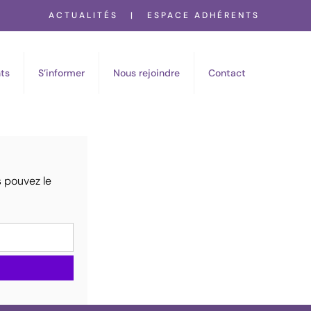
ACTUALITÉS
|
ESPACE ADHÉRENTS
ts
S’informer
Nous rejoindre
Contact
s pouvez le