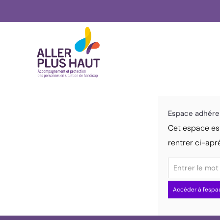
Espace adhére
Cet espace est
rentrer ci-apr
Accéder à l'espa