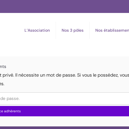
L’Association
Nos 3 pôles
Nos établissemen
nts
 privé. Il nécessite un mot de passe. Si vous le possédez, vou
ès.
ce adhérents