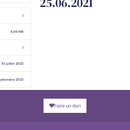
25.06.2021
1
4.09 MB
1
10 juillet 2023
eptembre 2023
Faire un don