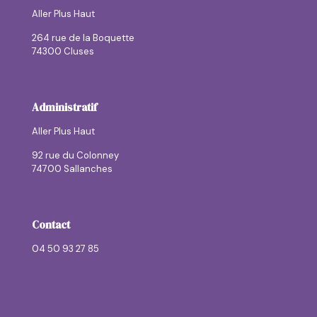
Aller Plus Haut
264 rue de la Boquette
74300 Cluses
Administratif
Aller Plus Haut
92 rue du Colonney
74700 Sallanches
Contact
04 50 93 27 85
contactallerplushaut@allerplushaut.fr